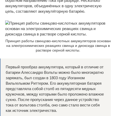
обратном направлению тока при разряде. Несколько
аккумуляторов, объединённых в одну электрическую
цепь, составляют аккумуля́торную батаре́ю.
Принцип работы свинцово-кислотных аккумуляторов основан
на электрохимических реакциях свинца и диоксида свинца в
растворе серной кислоты.
Первый прообраз аккумулятора, который в отличие от
батареи Алессандро Вольты можно было многократно
заряжать, был создан в 1803 году Иоганном
Вильгельмом Риттером. Его аккумуляторная батарея
представляла собой столб из пятидесяти медных
кружочков, между которыми было проложено влажное
сукно. После пропускания через данное устройство
тока от вольтова столба, оно само стало вести себя
как источник электричества.